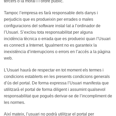
tercers o la moral i l’ordre públic.
Tampoc l’empresa es farà responsable dels danys i
perjudicis que es produeixin per errades o males
configuracions del software instal·lat a l’ordinador de
l’Usuari. S’exclou tota responsabilitat per alguna
incidència tècnica o errada que es produeixi quan l’Usuari
es connecti a Internet. Igualment no es garanteix la
inexistència d’interrupcions o errors en l’accés a la pàgina
web.
L’Usuari haurà de respectar en tot moment els termes i
condicions establerts en les presents condicions generals
d’ús del portal. De forma expressa l’Usuari manifesta que
utilitzarà el portal de forma diligent i assumint qualsevol
responsabilitat que pogués derivar-se de l’incompliment de
les normes.
Així mateix, l’usuari no podrà utilitzar el portal per