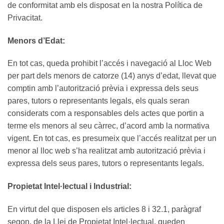
de conformitat amb els disposat en la nostra Política de
Privacitat.
Menors d’Edat:
En tot cas, queda prohibit l’accés i navegació al Lloc Web
per part dels menors de catorze (14) anys d’edat, llevat que
comptin amb l’autorització prèvia i expressa dels seus
pares, tutors o representants legals, els quals seran
considerats com a responsables dels actes que portin a
terme els menors al seu càrrec, d’acord amb la normativa
vigent. En tot cas, es presumeix que l’accés realitzat per un
menor al lloc web s’ha realitzat amb autorització prèvia i
expressa dels seus pares, tutors o representants legals.
Propietat Intel·lectual i Industrial:
En virtut del que disposen els articles 8 i 32.1, paràgraf
segon, de la Llei de Propietat Intel·lectual, queden