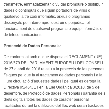
transmetre, emmagatzemar, divulgar promoure o distribuir
dades o continguts que siguin portadors de virus o
qualsevol altre codi informàtic, arxius o programes
dissenyats per interrompre, destruir o perjudicar el
funcionament de qualsevol programa o equip informàtic o
de telecomunicacions.
Protecció de Dades Personals:
De conformitat amb el que disposa el REGLAMENT (UE)
2016/679 DEL PARLAMENT EUROPEU I DEL CONSELL
de 27 d’abril de 2016 relatiu a la protecció de les persones
físiques pel que fa al tractament de dades personals i a la
lliure circulació d’aquestes dades i pel qual es deroga la
Directiva 95/46/CE i en la Llei Orgànica 3/2018, de 5 de
desembre, de Protecció de dades Personals i garantia dels
drets digitals totes les dades de caràcter personal
facilitades durant la utilització del lloc web seran tractades