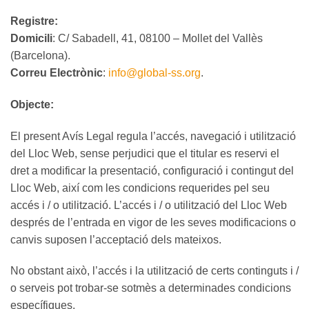
Registre:
Domicili
: C/ Sabadell, 41, 08100 – Mollet del Vallès
(Barcelona).
Correu Electrònic
:
info@global-ss.org
.
Objecte:
El present Avís Legal regula l’accés, navegació i utilització
del Lloc Web, sense perjudici que el titular es reservi el
dret a modificar la presentació, configuració i contingut del
Lloc Web, així com les condicions requerides pel seu
accés i / o utilització. L’accés i / o utilització del Lloc Web
després de l’entrada en vigor de les seves modificacions o
canvis suposen l’acceptació dels mateixos.
No obstant això, l’accés i la utilització de certs continguts i /
o serveis pot trobar-se sotmès a determinades condicions
específiques.