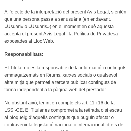
A l’efecte de la interpretació del present Avís Legal, s’entén
que una persona passa a ser usuària (en endavant,
«Usuari» o «Usuaris») en el moment en què aquesta
accepta el present Avís Legal i la Política de Privadesa
exposades al Lloc Web.
Responsabilitats:
El Titular no es fa responsable de la informació i continguts
emmagatzemats en fòrums, xarxes socials o qualsevol
altre mitjà que permeti a tercers publicar continguts de
forma independent a la pàgina web del prestador.
No obstant això, tenint en compte els art. 11 i 16 de la
LSSI-CE, El Titular es compromet a la retirada o si escau
al bloqueig d’aquells continguts que puguin afectar o
contravenir la legislació nacional o internacional, drets de