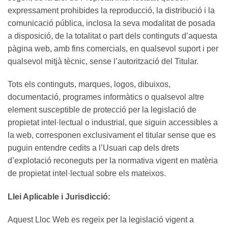
expressament prohibides la reproducció, la distribució i la
comunicació pública, inclosa la seva modalitat de posada
a disposició, de la totalitat o part dels continguts d’aquesta
pàgina web, amb fins comercials, en qualsevol suport i per
qualsevol mitjà tècnic, sense l’autorització del Titular.
Tots els continguts, marques, logos, dibuixos,
documentació, programes informàtics o qualsevol altre
element susceptible de protecció per la legislació de
propietat intel·lectual o industrial, que siguin accessibles a
la web, corresponen exclusivament el titular sense que es
puguin entendre cedits a l’Usuari cap dels drets
d’explotació reconeguts per la normativa vigent en matèria
de propietat intel·lectual sobre els mateixos.
Llei Aplicable i Jurisdicció:
Aquest Lloc Web es regeix per la legislació vigent a