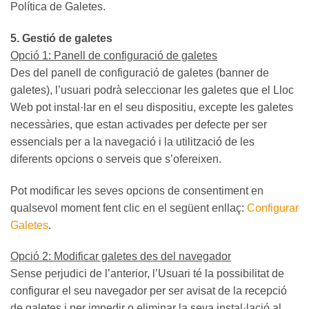
Política de Galetes.
5. Gestió de galetes
Opció 1: Panell de configuració de galetes
Des del panell de configuració de galetes (banner de
galetes), l’usuari podrà seleccionar les galetes que el Lloc
Web pot instal·lar en el seu dispositiu, excepte les galetes
necessàries, que estan activades per defecte per ser
essencials per a la navegació i la utilització de les
diferents opcions o serveis que s’ofereixen.
Pot modificar les seves opcions de consentiment en
qualsevol moment fent clic en el següent enllaç:
Configurar
Galetes
.
Opció 2: Modificar galetes des del navegador
Sense perjudici de l’anterior, l’Usuari té la possibilitat de
configurar el seu navegador per ser avisat de la recepció
de galetes i per impedir o eliminar la seva instal·lació al