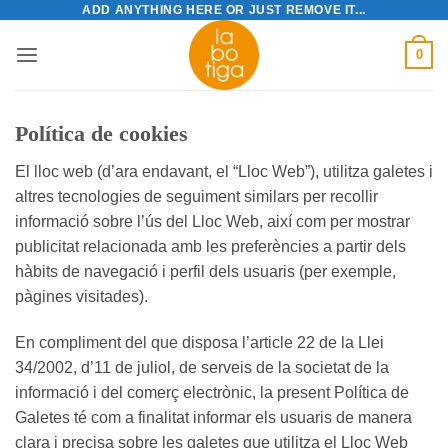
ADD ANYTHING HERE OR JUST REMOVE IT...
Skip
to
0
content
Política de cookies
El lloc web (d’ara endavant, el “Lloc Web”), utilitza galetes i
altres tecnologies de seguiment similars per recollir
informació sobre l’ús del Lloc Web, així com per mostrar
publicitat relacionada amb les preferències a partir dels
hàbits de navegació i perfil dels usuaris (per exemple,
pàgines visitades).
En compliment del que disposa l’article 22 de la Llei
34/2002, d’11 de juliol, de serveis de la societat de la
informació i del comerç electrònic, la present Política de
Galetes té com a finalitat informar els usuaris de manera
clara i precisa sobre les galetes que utilitza el Lloc Web