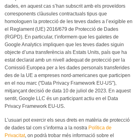
dades, en aquest cas s’han subscrit amb els proveïdors
corresponents clàusules contractuals tipus que
homologuen la protecció de les teves dades a l’exigible en
el Reglament (UE) 2016/679 de Protecció de Dades
(RGPD). En particular, t’informem que les galetes de
Google Analytics impliquen que les teves dades siguin
objecte d’una transferència als Estats Units, país que ha
estat declarat amb un nivell adequat de protecció per la
Comissió Europea per a les dades personals transferides
des de la UE a empreses nord-americanes que participen
en el nou marc (“Data Privacy Framework EU-US”),
mitjançant decisió de data 10 de juliol de 2023. En aquest
sentit, Google LLC és un participant actiu en el Data
Privacy Framework EU-US.
L’usuari pot exercir els seus drets en matèria de protecció
de dades tal com s’informa a la nostra
Política de
Privacitat
, on podrà trobar més informació sobre el