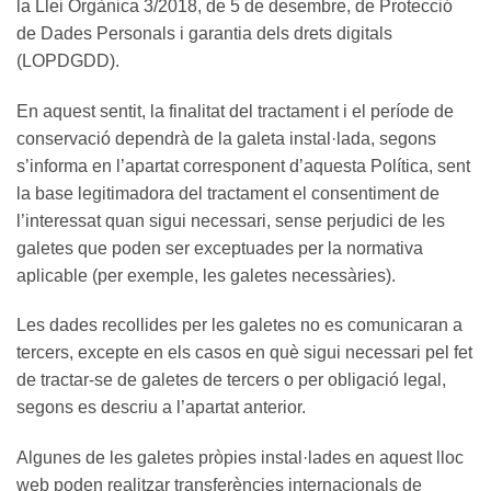
la Llei Orgànica 3/2018, de 5 de desembre, de Protecció
de Dades Personals i garantia dels drets digitals
(LOPDGDD).
En aquest sentit, la finalitat del tractament i el període de
conservació dependrà de la galeta instal·lada, segons
s’informa en l’apartat corresponent d’aquesta Política, sent
la base legitimadora del tractament el consentiment de
l’interessat quan sigui necessari, sense perjudici de les
galetes que poden ser exceptuades per la normativa
aplicable (per exemple, les galetes necessàries).
Les dades recollides per les galetes no es comunicaran a
tercers, excepte en els casos en què sigui necessari pel fet
de tractar-se de galetes de tercers o per obligació legal,
segons es descriu a l’apartat anterior.
Algunes de les galetes pròpies instal·lades en aquest lloc
web poden realitzar transferències internacionals de