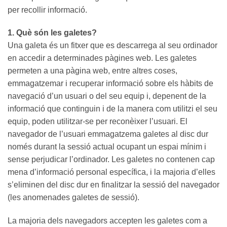
per recollir informació.
1. Què són les galetes?
Una galeta és un fitxer que es descarrega al seu ordinador
en accedir a determinades pàgines web. Les galetes
permeten a una pàgina web, entre altres coses,
emmagatzemar i recuperar informació sobre els hàbits de
navegació d’un usuari o del seu equip i, depenent de la
informació que continguin i de la manera com utilitzi el seu
equip, poden utilitzar-se per reconèixer l’usuari. El
navegador de l’usuari emmagatzema galetes al disc dur
només durant la sessió actual ocupant un espai mínim i
sense perjudicar l’ordinador. Les galetes no contenen cap
mena d’informació personal específica, i la majoria d’elles
s’eliminen del disc dur en finalitzar la sessió del navegador
(les anomenades galetes de sessió).
La majoria dels navegadors accepten les galetes com a