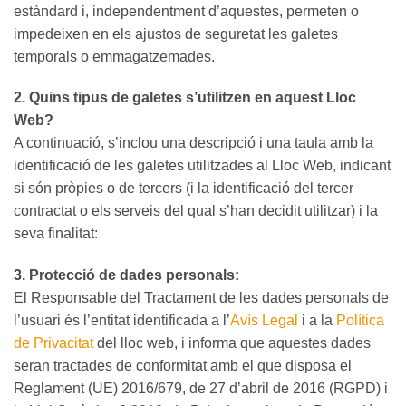
estàndard i, independentment d’aquestes, permeten o
impedeixen en els ajustos de seguretat les galetes
temporals o emmagatzemades.
2. Quins tipus de galetes s’utilitzen en aquest Lloc
Web?
A continuació, s’inclou una descripció i una taula amb la
identificació de les galetes utilitzades al Lloc Web, indicant
si són pròpies o de tercers (i la identificació del tercer
contractat o els serveis del qual s’han decidit utilitzar) i la
seva finalitat:
3. Protecció de dades personals:
El Responsable del Tractament de les dades personals de
l’usuari és l’entitat identificada a l’
Avís Legal
i a la
Política
de Privacitat
del lloc web, i informa que aquestes dades
seran tractades de conformitat amb el que disposa el
Reglament (UE) 2016/679, de 27 d’abril de 2016 (RGPD) i