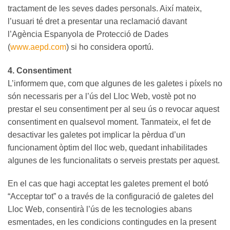
tractament de les seves dades personals. Així mateix,
l’usuari té dret a presentar una reclamació davant
l’Agència Espanyola de Protecció de Dades
(
www.aepd.com
) si ho considera oportú.
4. Consentiment
L’informem que, com que algunes de les galetes i píxels no
són necessaris per a l’ús del Lloc Web, vostè pot no
prestar el seu consentiment per al seu ús o revocar aquest
consentiment en qualsevol moment. Tanmateix, el fet de
desactivar les galetes pot implicar la pèrdua d’un
funcionament òptim del lloc web, quedant inhabilitades
algunes de les funcionalitats o serveis prestats per aquest.
En el cas que hagi acceptat les galetes prement el botó
“Acceptar tot” o a través de la configuració de galetes del
Lloc Web, consentirà l’ús de les tecnologies abans
esmentades, en les condicions contingudes en la present