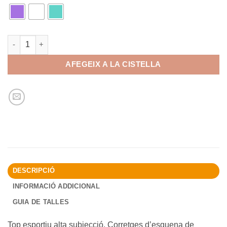
quantitat de Top BASEL
AFEGEIX A LA CISTELLA
DESCRIPCIÓ
INFORMACIÓ ADDICIONAL
GUIA DE TALLES
Top esportiu alta subjecció. Corretges d’esquena de