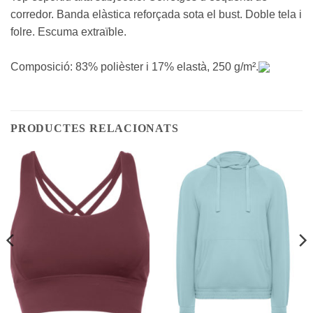
corredor. Banda elàstica reforçada sota el bust. Doble tela i
folre. Escuma extraïble.
Composició: 83% polièster i 17% elastà, 250 g/m².
PRODUCTES RELACIONATS