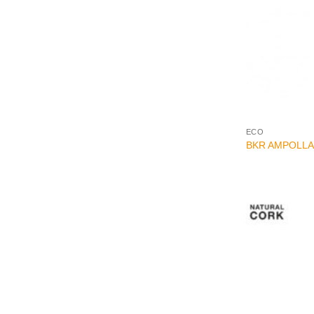
+
ECO
BKR AMPOLLA a