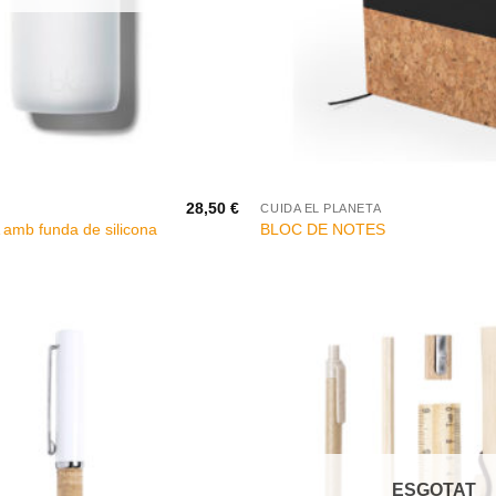
+
28,50
€
CUIDA EL PLANETA
mb funda de silicona
BLOC DE NOTES
ESGOTAT