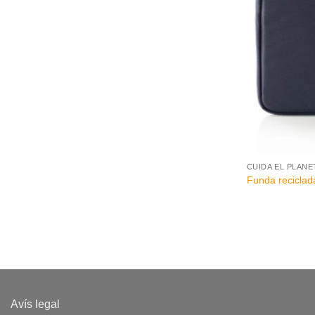
+
CUIDA EL PLANE
Funda reciclad
Avís legal