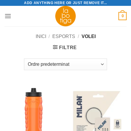
ADD ANYTHING HERE OR JUST REMOVE IT...
Skip
to
0
content
INICI
/
ESPORTS
/
VOLEI
FILTRE