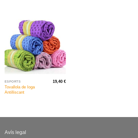
19,40
€
ESPORTS
Tovallola de Ioga
Antilliscant
Avís legal