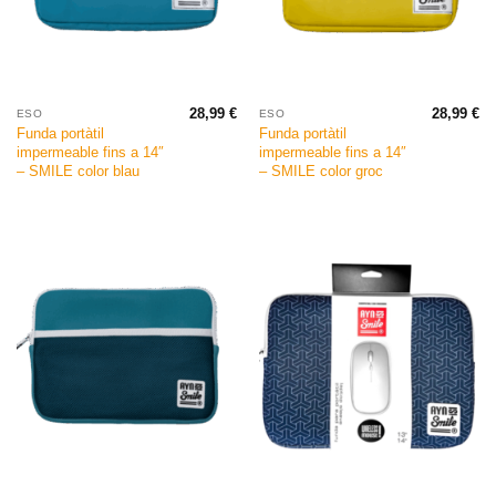
28,99
€
28,99
€
ESO
ESO
Funda portàtil
Funda portàtil
impermeable fins a 14″
impermeable fins a 14″
– SMILE color blau
– SMILE color groc