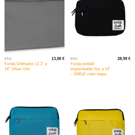
13,00
€
28,99
€
ESO
ESO
Funda Ordinador 13.3″ a
Funda portàtil
14″ Urban Gris
impermeable fins a 14″
– SMILE color negre.