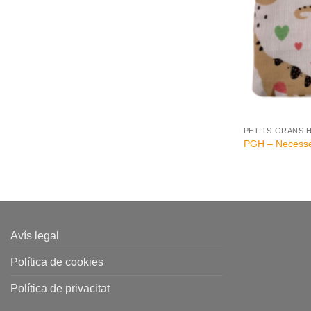
+
PETITS GRANS 
PGH – Necesser
Avís legal
Política de cookies
Política de privacitat