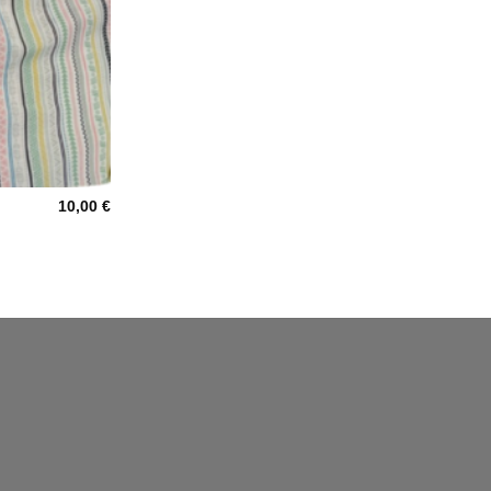
10,00
€