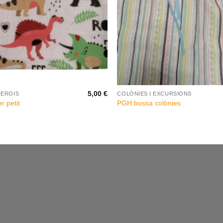
+
5,00
€
HEROIS
COLÒNIES I EXCURSIONS
 petit
PGH bossa colònies