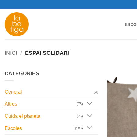
Skip
to
content
ESCO
INICI
/
ESPAI SOLIDARI
CATEGORIES
General
(3)
Altres
(78)
Cuida el planeta
(26)
Escoles
(109)