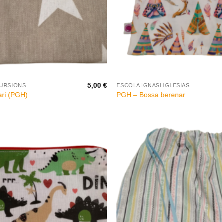
+
5,00
€
CURSIONS
ESCOLA IGNASI IGLESIAS
ari (PGH)
PGH – Bossa berenar