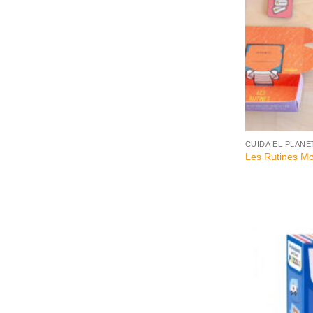
+
CUIDA EL PLANE
Les Rutines Mo