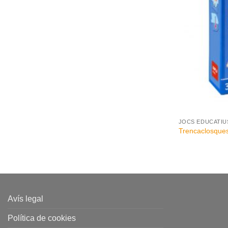
+
JOCS EDUCATIU
Trencaclosques
Avís legal
Política de cookies