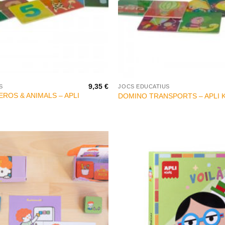
+
9,35
€
S
JOCS EDUCATIUS
ROS & ANIMALS – APLI
DOMINO TRANSPORTS – APLI 