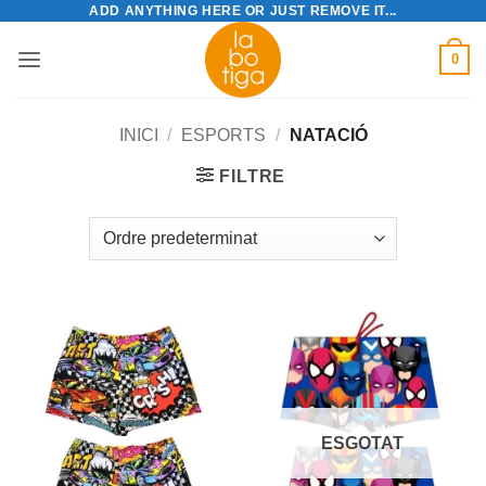
ADD ANYTHING HERE OR JUST REMOVE IT...
Skip
to
0
content
INICI
/
ESPORTS
/
NATACIÓ
FILTRE
ESGOTAT