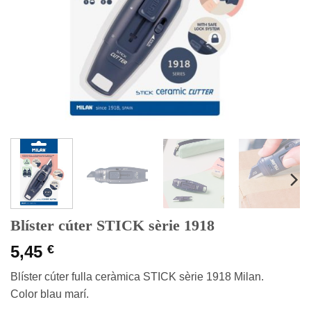
Blíster cúter STICK sèrie 1918
5,45
€
Blíster cúter fulla ceràmica STICK sèrie 1918 Milan.
Color blau marí.