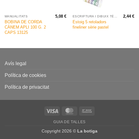
5,08
€
2,44
€
MANUALITATS
ESCRIPTURA I DIBUIX TÈCNIC
BOBINA DE CORDA
Estoig 5 retoladors
CÀNEM APLI 100 G. 2
fineliner sèrie pastel
CAPS 13125
Avís legal
Política de cookies
Política de privacitat
Visa
MasterCard
Bank
Transfer
GUIA DE TALLES
Copyright 2026 ©
La botiga