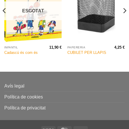
ESGOTAT
11,90
€
4,25
€
INFANTIL
PAPERERIA
Cadascú és com és
CUBILET PER LLAPIS
Avís legal
Política de cookies
Política de privacitat