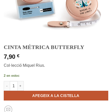
CINTA MÉTRICA BUTTERFLY
7,90
€
Col·lecció Miquel Rius.
2 en estoc
quantitat de CINTA MÉTRICA BUTTERFLY
AFEGEIX A LA CISTELLA