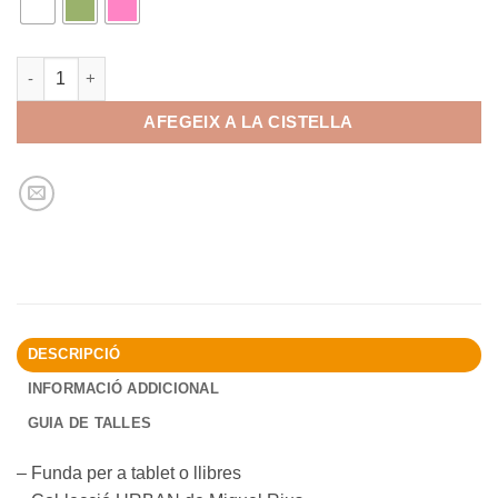
quantitat de MR Funda tablet i/o llibres
AFEGEIX A LA CISTELLA
DESCRIPCIÓ
INFORMACIÓ ADDICIONAL
GUIA DE TALLES
– Funda per a tablet o llibres