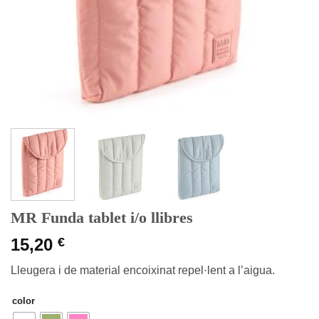
MR Funda tablet i/o llibres
15,20
€
Lleugera i de material encoixinat repel·lent a l’aigua.
color