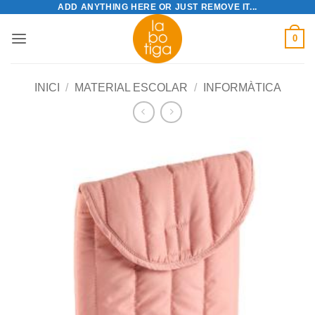
ADD ANYTHING HERE OR JUST REMOVE IT...
Skip
to
0
content
INICI
/
MATERIAL ESCOLAR
/
INFORMÀTICA