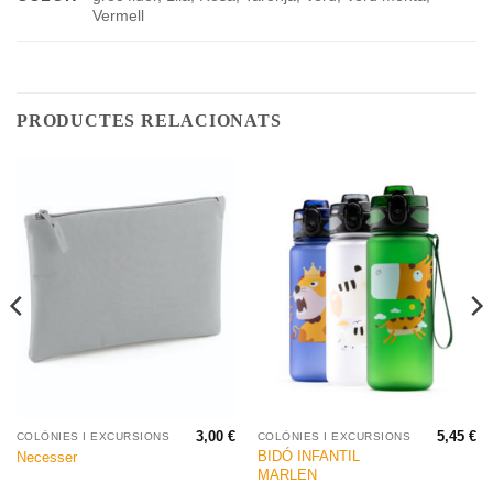
Vermell
PRODUCTES RELACIONATS
3,00
€
5,45
€
COLÒNIES I EXCURSIONS
COLÒNIES I EXCURSIONS
BIDÓ INFANTIL
Necesser
MARLEN