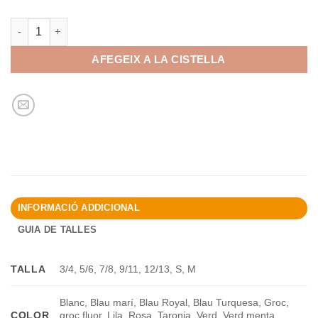
quantitat de Cangur
AFEGEIX A LA CISTELLA
INFORMACIÓ ADDICIONAL
GUIA DE TALLES
TALLA
3/4, 5/6, 7/8, 9/11, 12/13, S, M
Blanc, Blau marí, Blau Royal, Blau Turquesa, Groc,
COLOR
groc fluor, Lila, Rosa, Taronja, Verd, Verd menta,