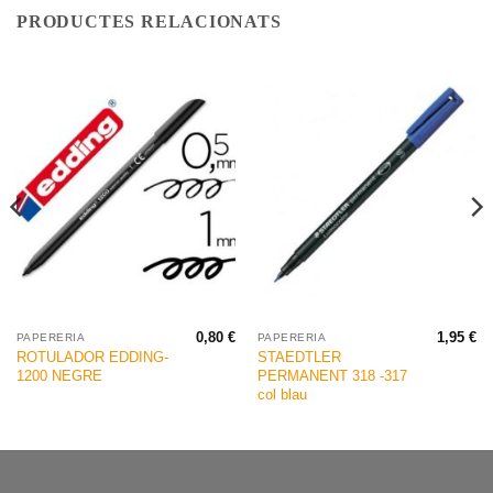
PRODUCTES RELACIONATS
0,80
€
1,95
€
PAPERERIA
PAPERERIA
ROTULADOR EDDING-
STAEDTLER
1200 NEGRE
PERMANENT 318 -317
col blau