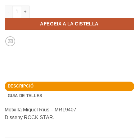
quantitat de Motxilla Lisboa- Rock star
AFEGEIX A LA CISTELLA
DESCRIPCIÓ
GUIA DE TALLES
Motxilla Miquel Rius – MR19407.
Disseny ROCK STAR.