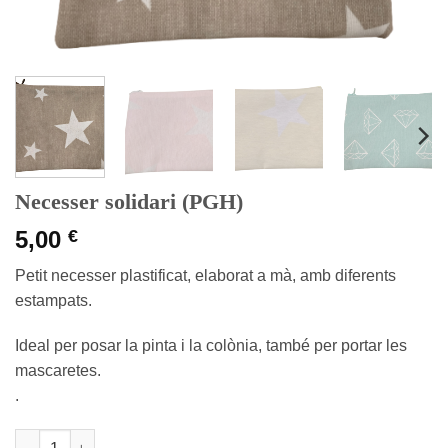
Necesser solidari (PGH)
5,00
€
Petit necesser plastificat, elaborat a mà, amb diferents
estampats.
Ideal per posar la pinta i la colònia, també per portar les
mascaretes.
.
quantitat de Necesser solidari (PGH)