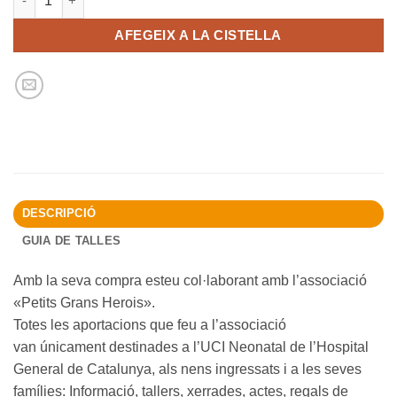
AFEGEIX A LA CISTELLA
DESCRIPCIÓ
GUIA DE TALLES
Amb la seva compra esteu col·laborant amb l’associació
«Petits Grans Herois».
Totes les aportacions que feu a l’associació
van únicament destinades a l’UCI Neonatal de l’Hospital
General de Catalunya, als nens ingressats i a les seves
famílies: Informació, tallers, xerrades, actes, regals de