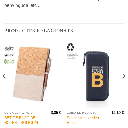
benvinguda,
etc..
PRODUCTES RELACIONATS
3,85
€
12,10
€
CUIDA EL PLANETA
CUIDA EL PLANETA
SET DE BLOC DE
Portacables vertical
NOTES I BOLÍGRAF
Ecoalf