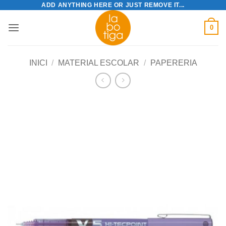
ADD ANYTHING HERE OR JUST REMOVE IT...
Skip
to
0
content
INICI
/
MATERIAL ESCOLAR
/
PAPERERIA