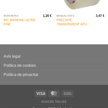
1,20
€
3,47
€
PAPERERIA
MANUALITATS
BIC MARKING ULTRA
PRECINTE
FINE
TRANSPARENT APLI
Avís legal
Política de cookies
Política de privacitat
Visa
MasterCard
Bank
Transfer
GUIA DE TALLES