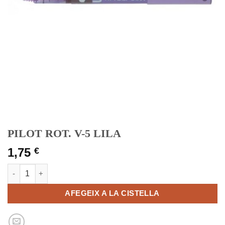
PILOT ROT. V-5 LILA
1,75
€
quantitat de PILOT ROT. V-5 LILA
AFEGEIX A LA CISTELLA