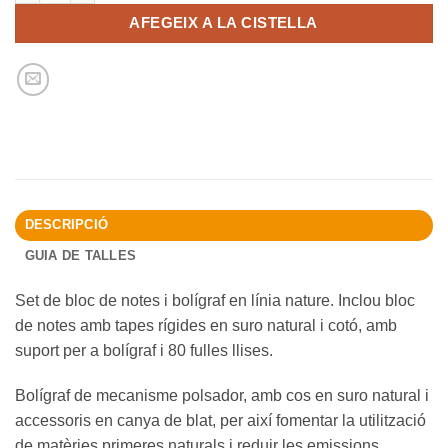
AFEGEIX A LA CISTELLA
DESCRIPCIÓ
GUIA DE TALLES
Set de bloc de notes i bolígraf en línia nature. Inclou bloc
de notes amb tapes rígides en suro natural i cotó, amb
suport per a bolígraf i 80 fulles llises.
Bolígraf de mecanisme polsador, amb cos en suro natural i
accessoris en canya de blat, per així fomentar la utilització
de matèries primeres naturals i reduir les emissions