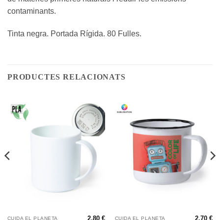
contaminants.
Tinta negra. Portada Rígida. 80 Fulles.
PRODUCTES RELACIONATS
2,80
€
2,70
€
CUIDA EL PLANETA
CUIDA EL PLANETA