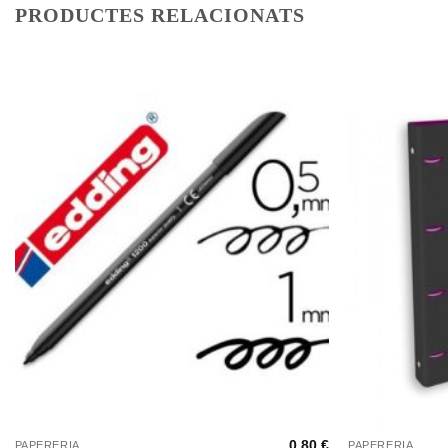
PRODUCTES RELACIONATS
+
+
0,80
€
PAPERERIA
PAPERERIA