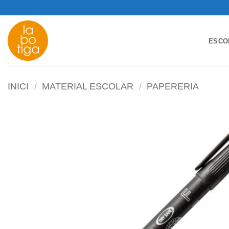
Skip
to
content
ESCO
INICI
/
MATERIAL ESCOLAR
/
PAPERERIA