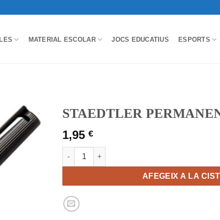
LES
MATERIAL ESCOLAR
JOCS EDUCATIUS
ESPORTS
STAEDTLER PERMANENT
1,95
€
quantitat de STAEDTLER PERMANENT 318 -31
AFEGEIX A LA CIS