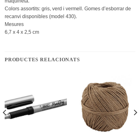
maquineta.
Colors assortits: gris, verd i vermell. Gomes d’esborrar de
recanvi disponibles (model 430).
Mesures
6,7 x 4 x 2,5 cm
PRODUCTES RELACIONATS