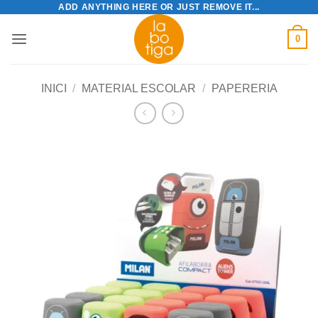
ADD ANYTHING HERE OR JUST REMOVE IT...
Skip
to
0
content
INICI
/
MATERIAL ESCOLAR
/
PAPERERIA