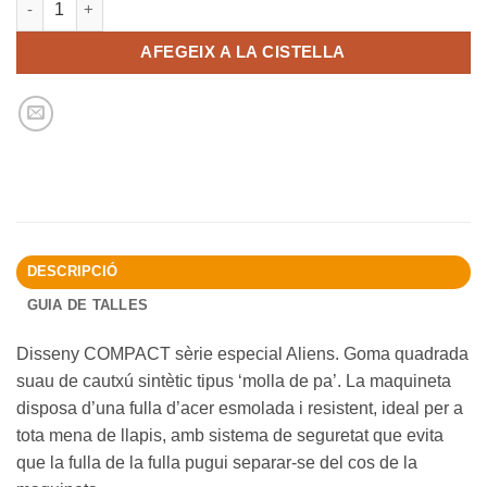
AFEGEIX A LA CISTELLA
DESCRIPCIÓ
GUIA DE TALLES
Disseny COMPACT sèrie especial Aliens. Goma quadrada
suau de cautxú sintètic tipus ‘molla de pa’. La maquineta
disposa d’una fulla d’acer esmolada i resistent, ideal per a
tota mena de llapis, amb sistema de seguretat que evita
que la fulla de la fulla pugui separar-se del cos de la