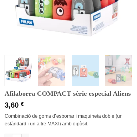
Afilaborra COMPACT sèrie especial Aliens
3,60
€
Combinació de goma d’esborrar i maquineta doble (un
estàndard i un altre MAXI) amb dipòsit.
quantitat de Afilaborra COMPACT sèrie especial Aliens