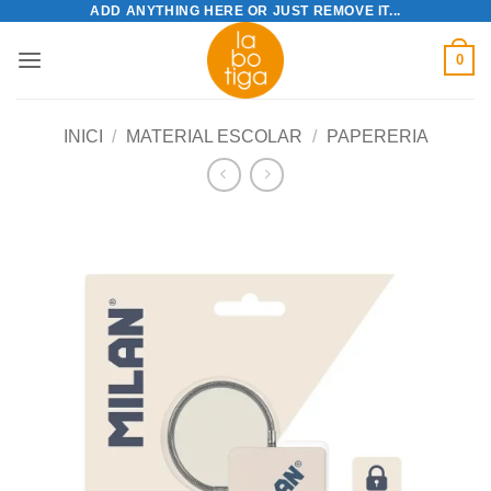
ADD ANYTHING HERE OR JUST REMOVE IT...
Skip
to
0
content
INICI
/
MATERIAL ESCOLAR
/
PAPERERIA