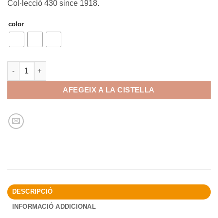
Col·lecció 430 since 1918.
color
quantitat de Cadenat amb tancament de combinació
AFEGEIX A LA CISTELLA
DESCRIPCIÓ
INFORMACIÓ ADDICIONAL