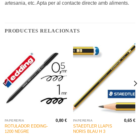
artesania, etc. Apta per al contacte directe amb aliments.
PRODUCTES RELACIONATS
0,80
€
0,65
€
PAPERERIA
PAPERERIA
ROTULADOR EDDING-
STAEDTLER LLAPIS
1200 NEGRE
NORIS BLAU H 3