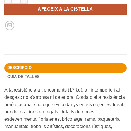
AFEGEIX A LA CISTELLA
DESCRIPCIÓ
GUIA DE TALLES
Alta resistència a trencaments (17 kg), a l’intempèrie i al
desgast; no s’arronsa ni deteriora. Corda d’alta resistència
però d’acabat suau que evita danys en els objectes. Ideal
per decoracions en regals, detalls de noces i
esdeveniments, floristeries, bricolatge, rams, paqueteria,
manualitats, treballs artístics, decoracions rústiques,