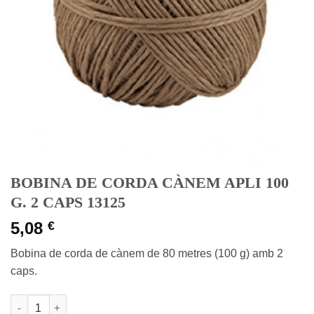
BOBINA DE CORDA CÀNEM APLI 100
G. 2 CAPS 13125
5,08
€
Bobina de corda de cànem de 80 metres (100 g) amb 2
caps.
quantitat de BOBINA DE CORDA CÀNEM APLI 100 G. 2 CAPS 13