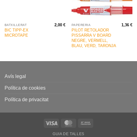
2,00
€
1,36
€
BATXILLERAT
PAPERERIA
BIC TIPP-EX
PILOT RETOLADOR
MICROTAPE
PISSARRA V BOARD
NEGRE, VERMELL,
BLAU, VERD, TARONJA
Avís legal
Política de cookies
Política de privacitat
Visa
MasterCard
Bank
Transfer
GUIA DE TALLES