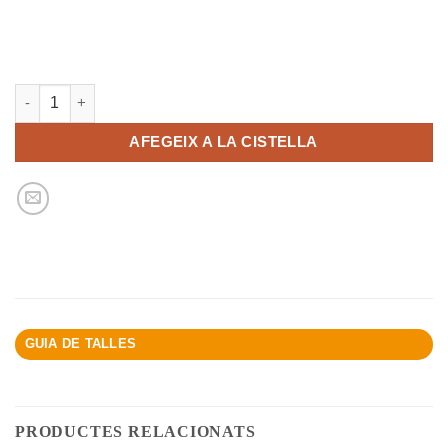
quantitat de Cinta adhesiva transparent APLI 19 mm x 33 m
AFEGEIX A LA CISTELLA
GUIA DE TALLES
PRODUCTES RELACIONATS