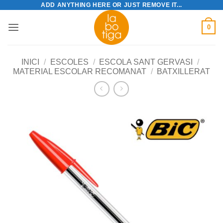
ADD ANYTHING HERE OR JUST REMOVE IT...
Skip
to
0
content
INICI
/
ESCOLES
/
ESCOLA SANT GERVASI
/
MATERIAL ESCOLAR RECOMANAT
/
BATXILLERAT