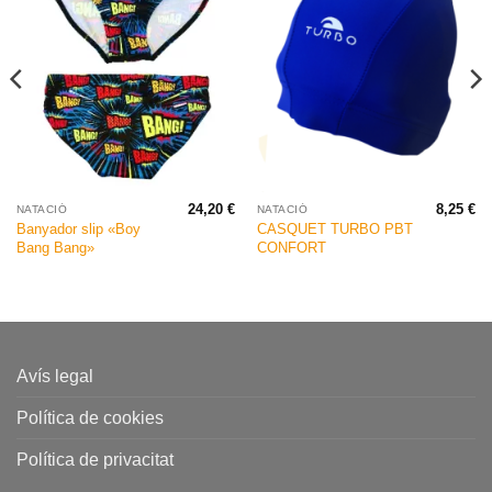
24,20
€
8,25
€
NATACIÓ
NATACIÓ
Banyador slip «Boy
CASQUET TURBO PBT
Bang Bang»
CONFORT
Avís legal
Política de cookies
Política de privacitat