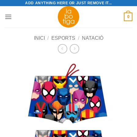
ADD ANYTHING HERE OR JUST REMOVE IT...
Skip
to
0
content
INICI
/
ESPORTS
/
NATACIÓ