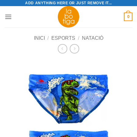
ADD ANYTHING HERE OR JUST REMOVE IT...
Skip
to
0
content
INICI
/
ESPORTS
/
NATACIÓ