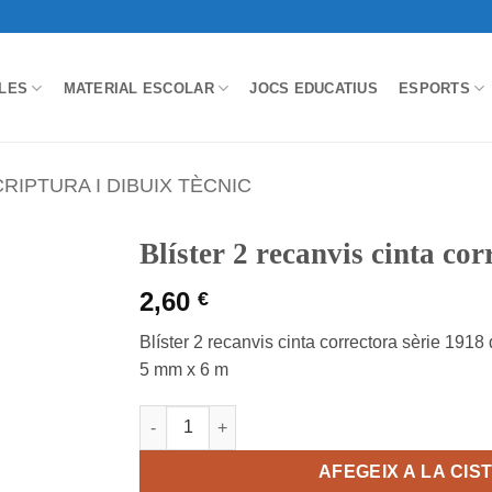
LES
MATERIAL ESCOLAR
JOCS EDUCATIUS
ESPORTS
RIPTURA I DIBUIX TÈCNIC
Blíster 2 recanvis cinta cor
2,60
€
Blíster 2 recanvis cinta correctora sèrie 1918
5 mm x 6 m
quantitat de Blíster 2 recanvis cinta correctora 
AFEGEIX A LA CIS