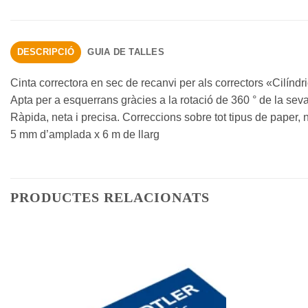
DESCRIPCIÓ
GUIA DE TALLES
Cinta correctora en sec de recanvi per als correctors «Cilíndri
Apta per a esquerrans gràcies a la rotació de 360 ​​° de la sev
Ràpida, neta i precisa. Correccions sobre tot tipus de paper,
5 mm d’amplada x 6 m de llarg
PRODUCTES RELACIONATS