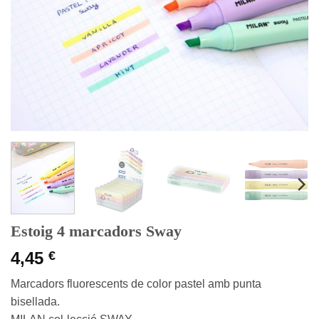
Estoig 4 marcadors Sway
4,45
€
Marcadors fluorescents de color pastel amb punta
bisellada.