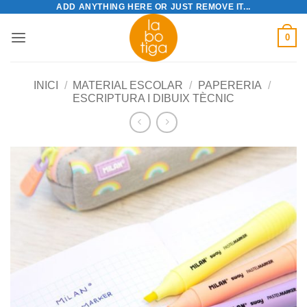
ADD ANYTHING HERE OR JUST REMOVE IT...
Skip
to
0
content
INICI
/
MATERIAL ESCOLAR
/
PAPERERIA
/
ESCRIPTURA I DIBUIX TÈCNIC