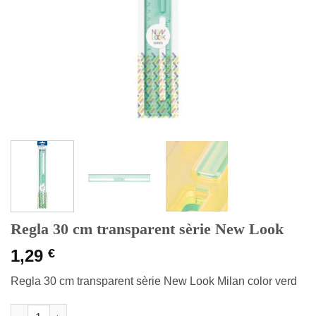
Regla 30 cm transparent sèrie New Look
1,29
€
Regla 30 cm transparent sèrie New Look Milan color verd
quantitat de Regla 30 cm transparent sèrie New Look