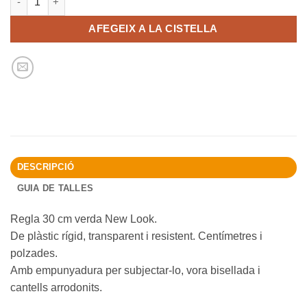
AFEGEIX A LA CISTELLA
DESCRIPCIÓ
GUIA DE TALLES
Regla 30 cm verda New Look.
De plàstic rígid, transparent i resistent. Centímetres i
polzades.
Amb empunyadura per subjectar-lo, vora bisellada i
cantells arrodonits.