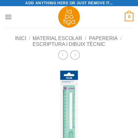
ADD ANYTHING HERE OR JUST REMOVE IT...
Skip
to
0
content
INICI
/
MATERIAL ESCOLAR
/
PAPERERIA
/
ESCRIPTURA I DIBUIX TÈCNIC