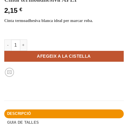
2,15
€
Cinta termoadhesiva blanca ideal per marcar roba
.
quantitat de Cinta termoadhesiva APLI
AFEGEIX A LA CISTELLA
DESCRIPCIÓ
GUIA DE TALLES