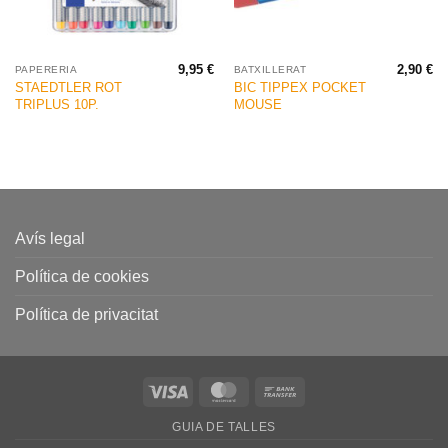
9,95
€
2,90
€
PAPERERIA
BATXILLERAT
STAEDTLER ROT
BIC TIPPEX POCKET
TRIPLUS 10P.
MOUSE
Avís legal
Política de cookies
Política de privacitat
Visa
MasterCard
Bank
Transfer
GUIA DE TALLES