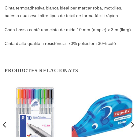
Cinta termoadhesiva blanca ideal per marcar roba, motxilles,
bates o qualsevol altre tipus de teixit de forma fàcil i ràpida.
Cada bossa conté una cinta de mida 10 mm (ample) x 3 m (llarg).
Cinta d’alta qualitat i resistència: 70% polièster i 30% cotó.
PRODUCTES RELACIONATS