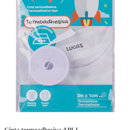
Cinta termoadhesiva APLI