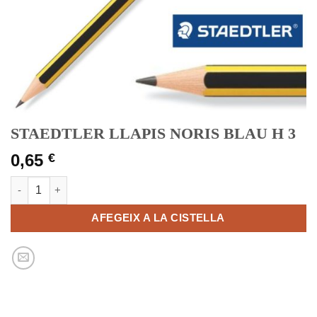
STAEDTLER LLAPIS NORIS BLAU H 3
0,65
€
quantitat de STAEDTLER LLAPIS NORIS BLAU H 3
AFEGEIX A LA CISTELLA