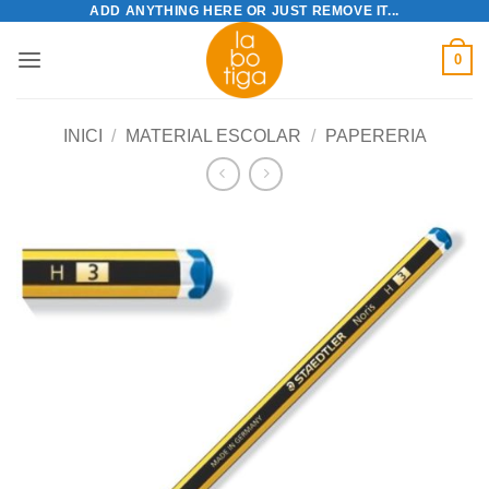
ADD ANYTHING HERE OR JUST REMOVE IT...
Skip
to
0
content
INICI
/
MATERIAL ESCOLAR
/
PAPERERIA