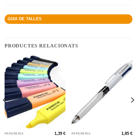
GUIA DE TALLES
PRODUCTES RELACIONATS
1,39
€
1,85
€
PAPERERIA
PAPERERIA