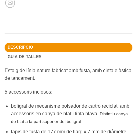
DESCRIPCIÓ
GUIA DE TALLES
Estoig de línia nature fabricat amb fusta, amb cinta elàstica
de tancament.
5 accessoris inclosos:
bolígraf de mecanisme polsador de cartró reciclat, amb
accessoris en canya de blat i tinta blava.
Distintiu canya
de blat a la part superior del bolígraf.
lapis de fusta de 177 mm de llarg x 7 mm de diàmetre