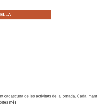
TELLA
ent cadascuna de les activitats de la jornada. Cada imant
moltes més.