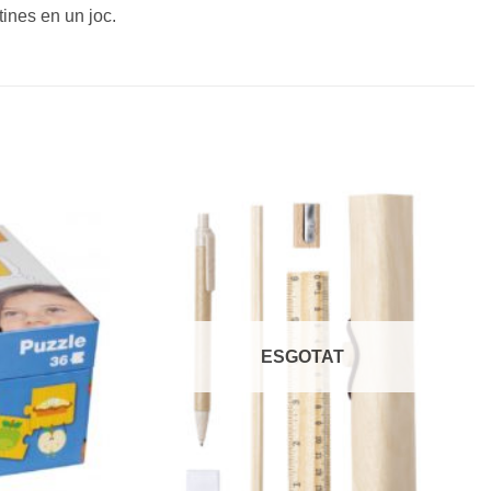
tines en un joc.
ESGOTAT