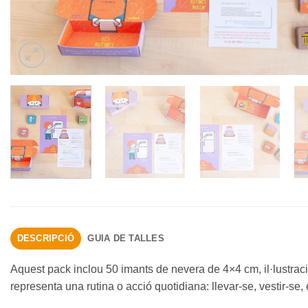
DESCRIPCIÓ
GUIA DE TALLES
Aquest pack inclou 50 imants de nevera de 4×4 cm, il·lustraci
representa una rutina o acció quotidiana: llevar-se, vestir-se, 