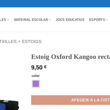
LES
MATERIAL ESCOLAR
JOCS EDUCATIUS
ESPORTS
XILLES + ESTOIGS
Estoig Oxford Kangoo rect
9,50
€
color
AFEGEIX A LA CIS