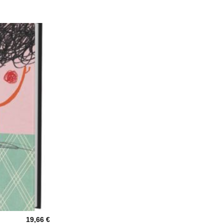
19,66
€