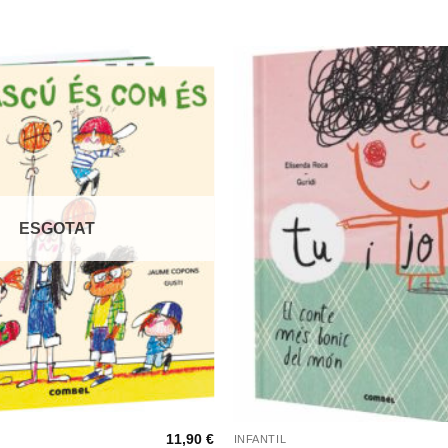
ESGOTAT
+
11,90
€
INFANTIL