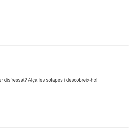
er disfressat? Alça les solapes i descobreix-ho!