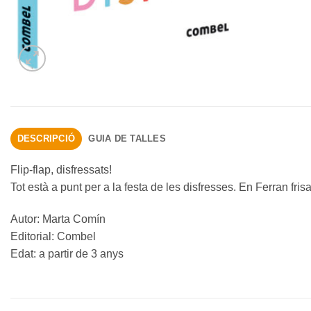
DESCRIPCIÓ
GUIA DE TALLES
Flip-flap, disfressats!
Tot està a punt per a la festa de les disfresses. En Ferran fr
Autor: Marta Comín
Editorial: Combel
Edat: a partir de 3 anys