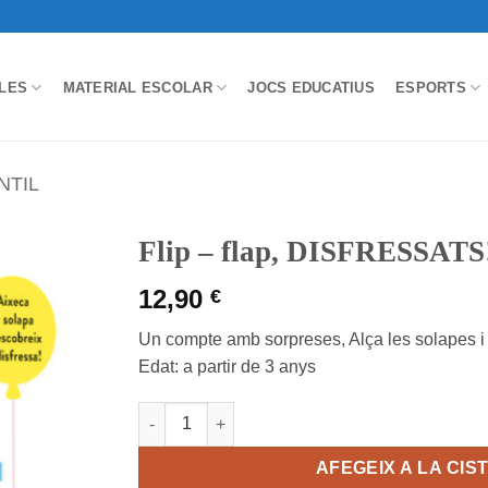
LES
MATERIAL ESCOLAR
JOCS EDUCATIUS
ESPORTS
NTIL
Flip – flap, DISFRESSATS
12,90
€
Un compte amb sorpreses, Alça les solapes i
Edat: a partir de 3 anys
quantitat de Flip - flap, DISFRESSATS!
AFEGEIX A LA CIS