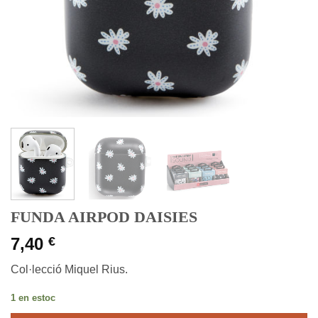
FUNDA AIRPOD DAISIES
7,40
€
Col·lecció Miquel Rius.
1 en estoc