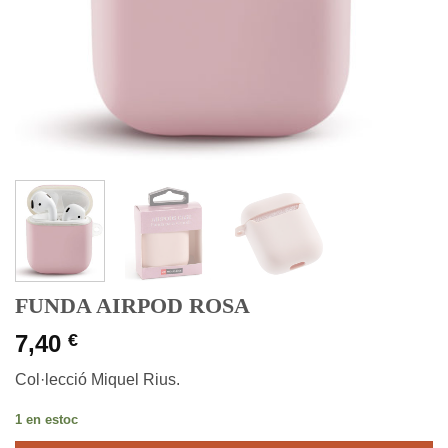
FUNDA AIRPOD ROSA
7,40
€
Col·lecció Miquel Rius.
1 en estoc