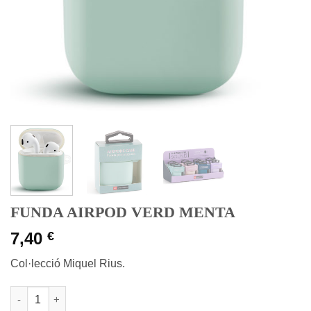
FUNDA AIRPOD VERD MENTA
7,40
€
Col·lecció Miquel Rius.
quantitat de FUNDA AIRPOD VERD MENTA