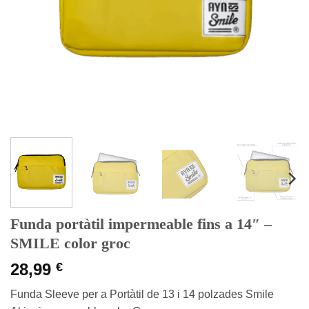
Funda portàtil impermeable fins a 14″ –
SMILE color groc
28,99
€
Funda Sleeve per a Portàtil de 13 i 14 polzades Smile