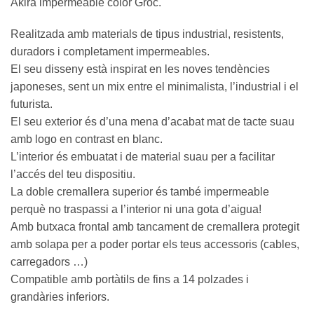
Akira impermeable color Groc.
Realitzada amb materials de tipus industrial, resistents,
duradors i completament impermeables.
El seu disseny està inspirat en les noves tendències
japoneses, sent un mix entre el minimalista, l’industrial i el
futurista.
El seu exterior és d’una mena d’acabat mat de tacte suau
amb logo en contrast en blanc.
L’interior és embuatat i de material suau per a facilitar
l’accés del teu dispositiu.
La doble cremallera superior és també impermeable
perquè no traspassi a l’interior ni una gota d’aigua!
Amb butxaca frontal amb tancament de cremallera protegit
amb solapa per a poder portar els teus accessoris (cables,
carregadors …)
Compatible amb portàtils de fins a 14 polzades i
grandàries inferiors.