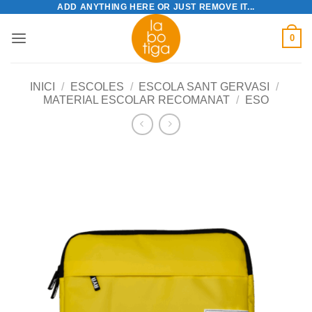
ADD ANYTHING HERE OR JUST REMOVE IT...
Skip
to
0
content
INICI
/
ESCOLES
/
ESCOLA SANT GERVASI
/
MATERIAL ESCOLAR RECOMANAT
/
ESO