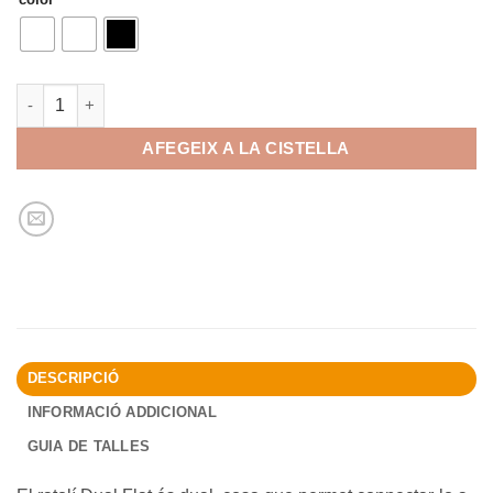
quantitat de Ratolí sense fil Subblim Dual
AFEGEIX A LA CISTELLA
DESCRIPCIÓ
INFORMACIÓ ADDICIONAL
GUIA DE TALLES