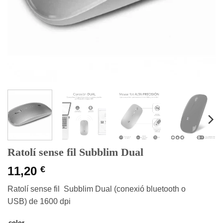
Ratolí sense fil Subblim Dual
11,20
€
Ratolí sense fil Subblim Dual (conexió bluetooth o
USB) de 1600 dpi
color