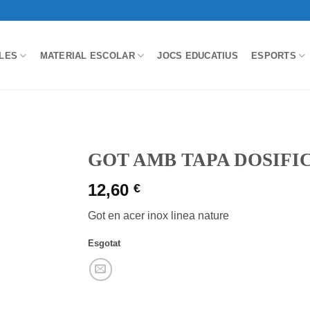
LES
MATERIAL ESCOLAR
JOCS EDUCATIUS
ESPORTS
GOT AMB TAPA DOSIF
12,60
€
Got en acer inox linea nature
Esgotat