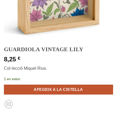
GUARDIOLA VINTAGE LILY
8,25
€
Col·lecció Miquel Rius.
1 en estoc
AFEGEIX A LA CISTELLA