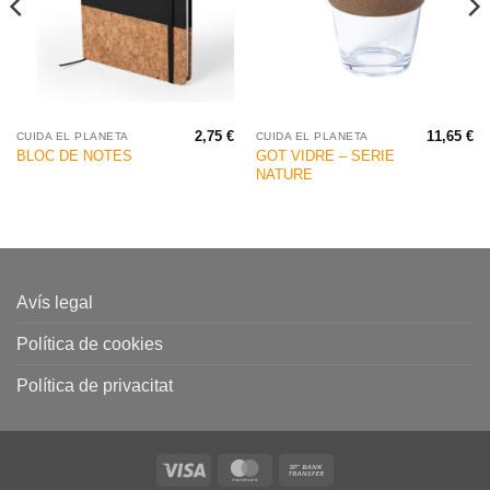
2,75
€
11,65
€
CUIDA EL PLANETA
CUIDA EL PLANETA
GOT VIDRE – SERIE
BLOC DE NOTES
NATURE
Avís legal
Política de cookies
Política de privacitat
Visa
MasterCard
Bank