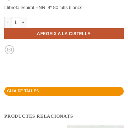
Llibreta espiral ENRI 4º 80 fulls blancs
quantitat de Llibreta espiral Enri 4º 80 F. Blancs
AFEGEIX A LA CISTELLA
GUIA DE TALLES
PRODUCTES RELACIONATS