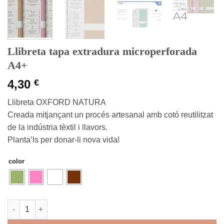
Llibreta tapa extradura microperforada
A4+
4,30
€
Llibreta OXFORD NATURA
Creada mitjançant un procés artesanal amb cotó reutilitzat
de la indústria tèxtil i llavors.
Planta’ls per donar-li nova vida!
color
quantitat de Llibreta tapa extradura microperforada A4+