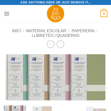
ADD ANYTHING HERE OR JUST REMOVE IT...
Skip
to
0
content
INICI
/
MATERIAL ESCOLAR
/
PAPERERIA
/
LLIBRETES I QUADERNS