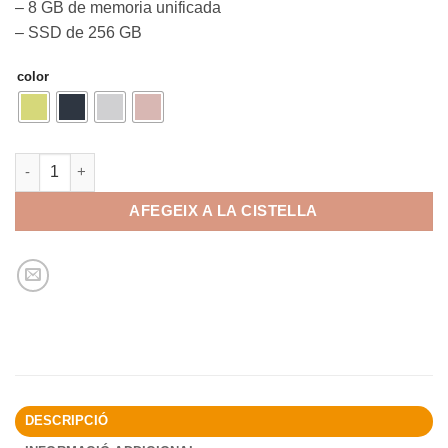
– 8 GB de memoria unificada
– SSD de 256 GB
color
quantitat de APPLE MacBook Neo
AFEGEIX A LA CISTELLA
DESCRIPCIÓ