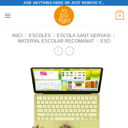
ADD ANYTHING HERE OR JUST REMOVE IT...
Skip
to
0
content
INICI
/
ESCOLES
/
ESCOLA SANT GERVASI
/
MATERIAL ESCOLAR RECOMANAT
/
ESO