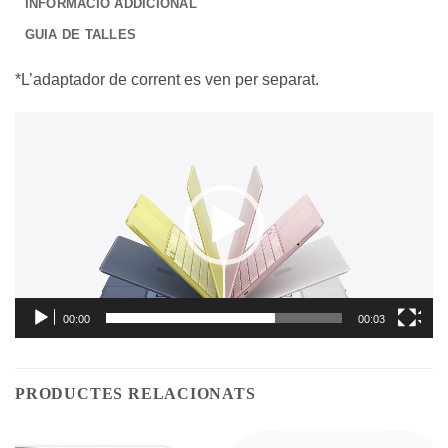
INFORMACIÓ ADDICIONAL
GUIA DE TALLES
*L’adaptador de corrent es ven per separat.
Reproductor
de
vídeo
00:00
00:03
PRODUCTES RELACIONATS