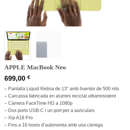
APPLE MacBook Neo
699,00
€
– Pantalla Liquid Retina de 13″ amb lluentor de 500 nits
– Carcassa fabricada en alumini reciclat ultrarresistent
– Càmera FaceTime HD a 1080p
– Dos ports USB‑C i un port per a auriculars
– Xip A18 Pro
– Fins a 16 hores d’autonomia amb una càrrega