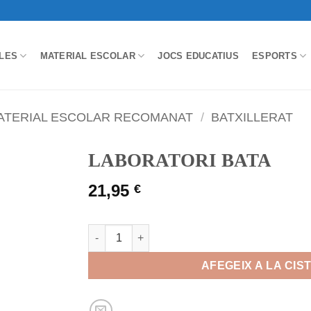
LES
MATERIAL ESCOLAR
JOCS EDUCATIUS
ESPORTS
ATERIAL ESCOLAR RECOMANAT
/
BATXILLERAT
LABORATORI BATA
21,95
€
quantitat de LABORATORI BATA
AFEGEIX A LA CIS