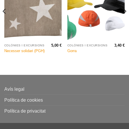
5,00
€
3,40
€
COLÒNIES I EXCURSIONS
COLÒNIES I EXCURSIONS
Necesser solidari (PGH)
Gorra
Avís legal
Política de cookies
Política de privacitat