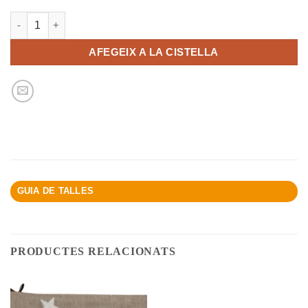
quantitat de Pack 5 bosses autotancament
AFEGEIX A LA CISTELLA
GUIA DE TALLES
PRODUCTES RELACIONATS