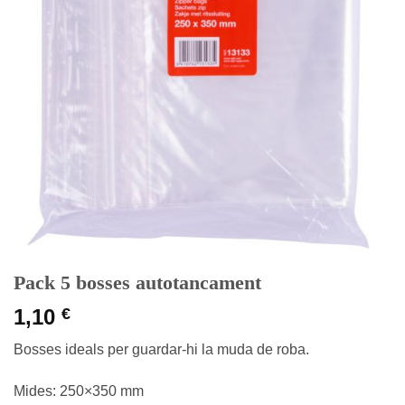
Pack 5 bosses autotancament
1,10
€
Bosses ideals per guardar-hi la muda de roba.
Mides: 250×350 mm