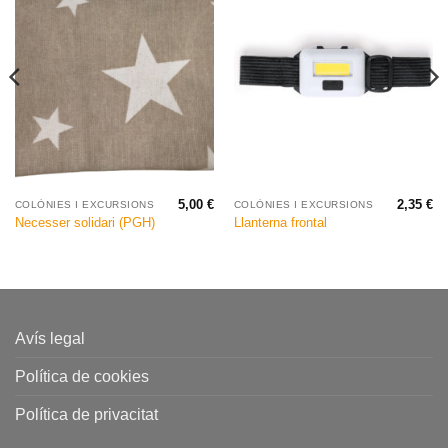
5,00
€
2,35
€
COLÒNIES I EXCURSIONS
COLÒNIES I EXCURSIONS
Necesser solidari (PGH)
Llanterna frontal
Avís legal
Política de cookies
Política de privacitat