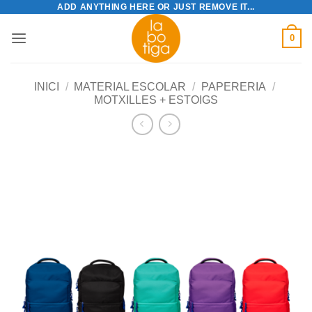
ADD ANYTHING HERE OR JUST REMOVE IT...
Skip
to
0
content
INICI
/
MATERIAL ESCOLAR
/
PAPERERIA
/
MOTXILLES + ESTOIGS