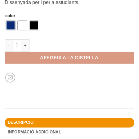
Dissenyada per i per a estudiants.
color
quantitat de Motxilla Oxford B-Ready 28L
AFEGEIX A LA CISTELLA
DESCRIPCIÓ
INFORMACIÓ ADDICIONAL