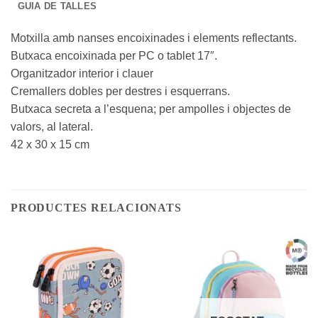
GUIA DE TALLES
Motxilla amb nanses encoixinades i elements reflectants.
Butxaca encoixinada per PC o tablet 17″.
Organitzador interior i clauer
Cremallers dobles per destres i esquerrans.
Butxaca secreta a l’esquena; per ampolles i objectes de
valors, al lateral.
42 x 30 x 15 cm
PRODUCTES RELACIONATS